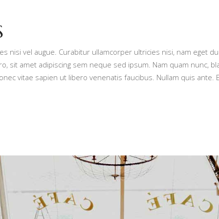
S
es nisi vel augue. Curabitur ullamcorper ultricies nisi, nam eget 
sit amet adipiscing sem neque sed ipsum. Nam quam nunc, blandit 
ec vitae sapien ut libero venenatis faucibus. Nullam quis ante. Et