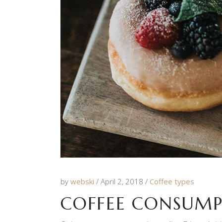
by
webski
April 2, 2018
Coffee types
COFFEE CONSUMP