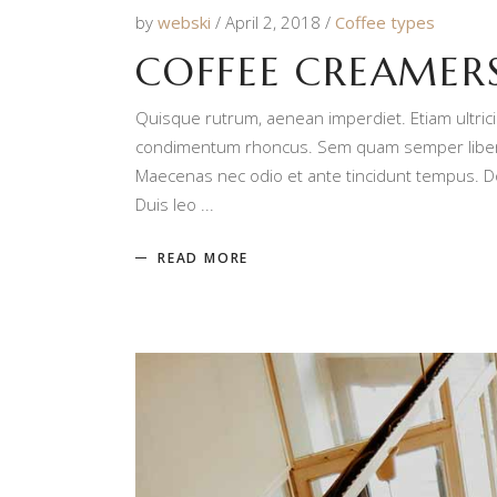
by
webski
April 2, 2018
Coffee types
COFFEE CREAMER
Quisque rutrum, aenean imperdiet. Etiam ultrici
condimentum rhoncus. Sem quam semper libero, 
Maecenas nec odio et ante tincidunt tempus. Don
Duis leo
READ MORE