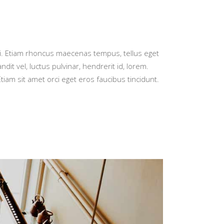
dui. Etiam rhoncus maecenas tempus, tellus eget
vel, luctus pulvinar, hendrerit id, lorem.
iam sit amet orci eget eros faucibus tincidunt.